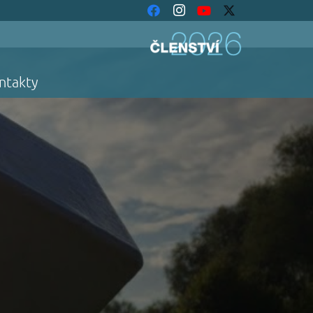
ntakty