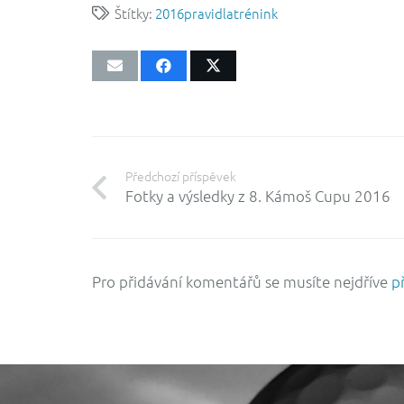
Štítky:
2016
pravidla
trénink
Předchozí příspěvek
Fotky a výsledky z 8. Kámoš Cupu 2016
Pro přidávání komentářů se musíte nejdříve
př