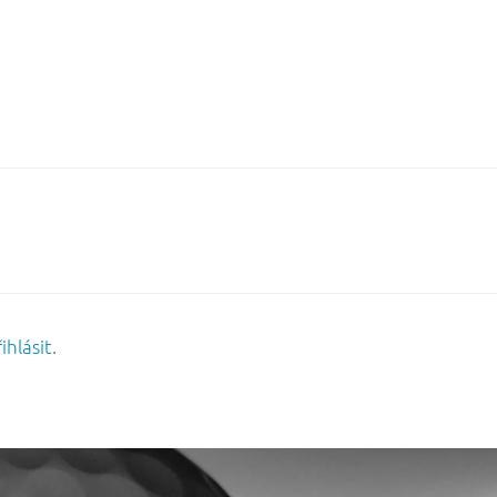
ihlásit
.