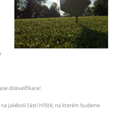
u
e diskvalifikace!
na jakékoli části hřiště, na kterém budeme