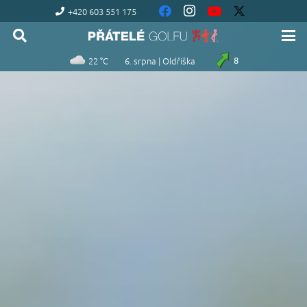
+420 603 551 175
22 °C
6. srpna | Oldřiška
8