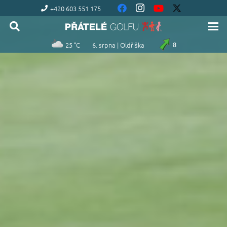
+420 603 551 175
25 °C
6. srpna | Oldřiška
8