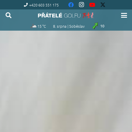
+420 603 551 175
15 °C
8. srpna | Soběslav
10