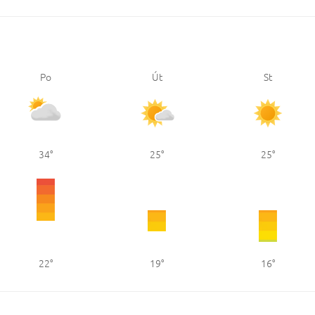
Po
Út
St
34
25
25
22
19
16