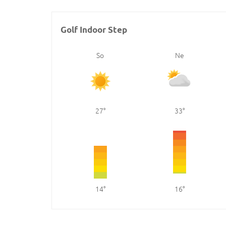
Golf Indoor Step
So
Ne
27
33
14
16