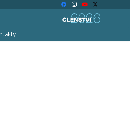
ntakty