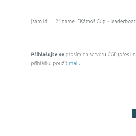
[sam id=“12″ name=“Kámoš Cup – leaderboar
prosím na serveru ČGF (přes lin
Přihlašujte se
přihlášku použít
mail
.