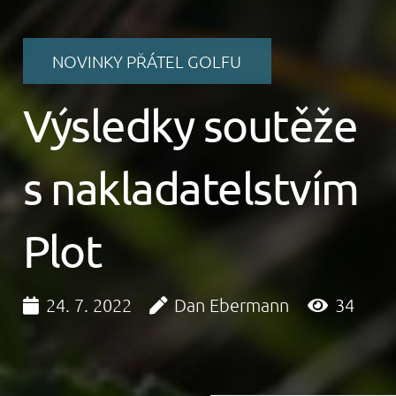
NOVINKY PŘÁTEL GOLFU
Výsledky soutěže
s nakladatelstvím
Plot
24. 7. 2022
Dan Ebermann
34