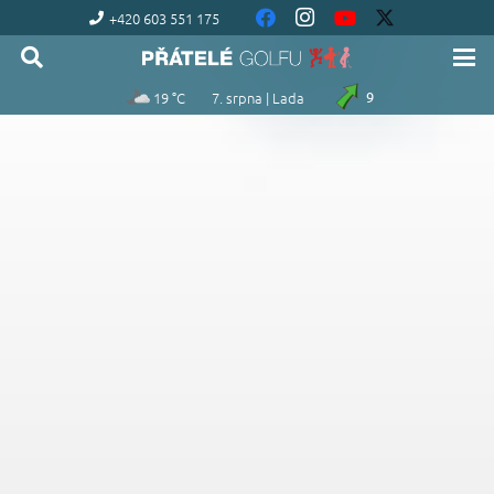
+420 603 551 175
19 °C
7. srpna | Lada
9