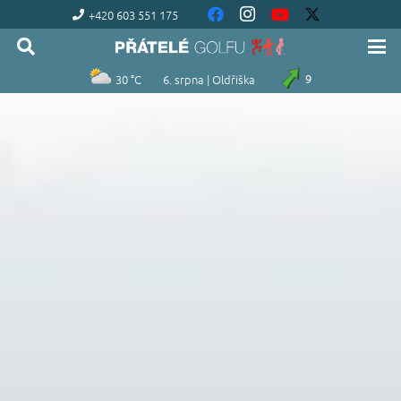
+420 603 551 175
30 °C
6. srpna | Oldřiška
9