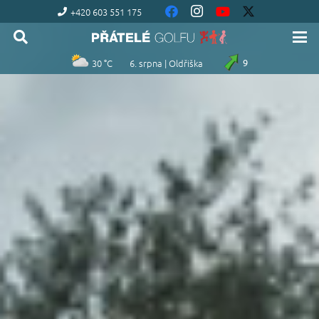
+420 603 551 175
30 °C
6. srpna | Oldřiška
9