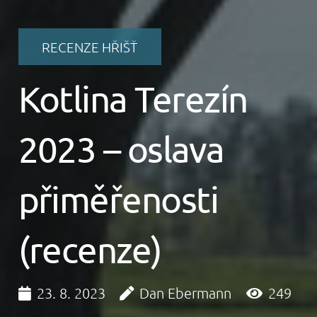
RECENZE HŘIŠŤ
Kotlina Terezín
2023 – oslava
přiměřenosti
(recenze)
23. 8. 2023
Dan Ebermann
249