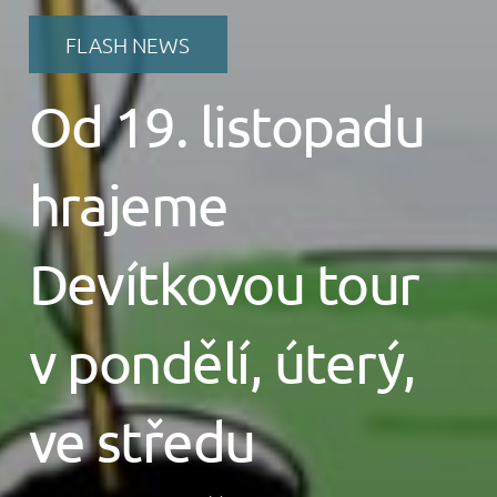
FLASH NEWS
Od 19. listopadu
hrajeme
Devítkovou tour
v pondělí, úterý,
ve středu