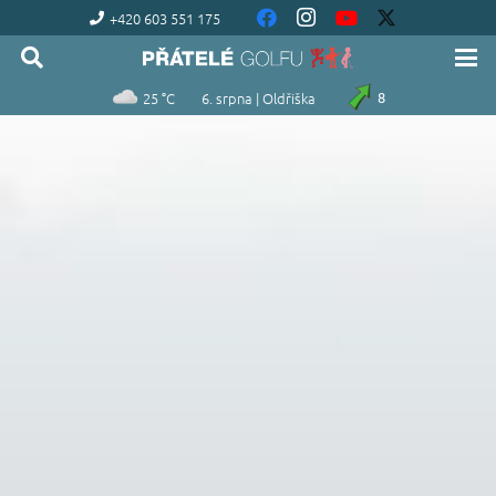
+420 603 551 175
25 °C
6. srpna | Oldřiška
8